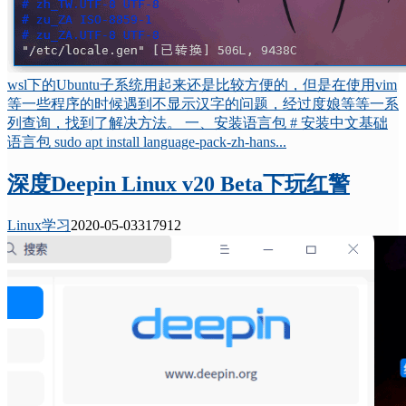
wsl下的Ubuntu子系统用起来还是比较方便的，但是在使用vim
等一些程序的时候遇到不显示汉字的问题，经过度娘等等一系
列查询，找到了解决方法。 一、安装语言包 # 安装中文基础
语言包 sudo apt install language-pack-zh-hans...
深度Deepin Linux v20 Beta下玩红警
Linux学习
2020-05-03
31791
2