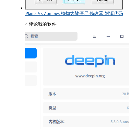
Plants Vs Zombies 植物大战僵尸 修改器 附源代码
4 评论
我的软件