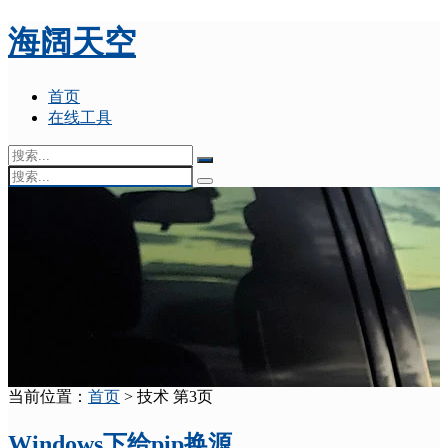
海阔天空
首页
在线工具
当前位置：
首页
> 技术 第3页
Windows下给pip换源