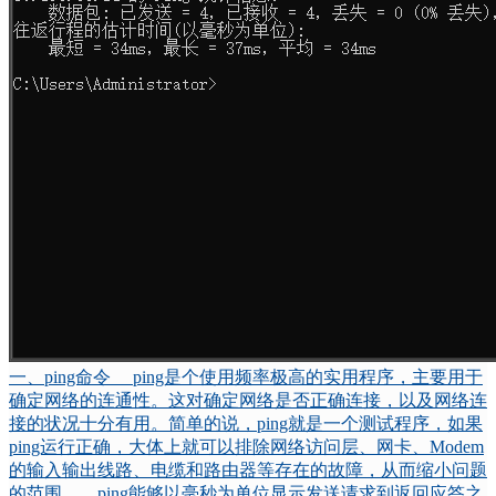
一、ping命令 ping是个使用频率极高的实用程序，主要用于
确定网络的连通性。这对确定网络是否正确连接，以及网络连
接的状况十分有用。简单的说，ping就是一个测试程序，如果
ping运行正确，大体上就可以排除网络访问层、网卡、Modem
的输入输出线路、电缆和路由器等存在的故障，从而缩小问题
的范围。 ping能够以毫秒为单位显示发送请求到返回应答之