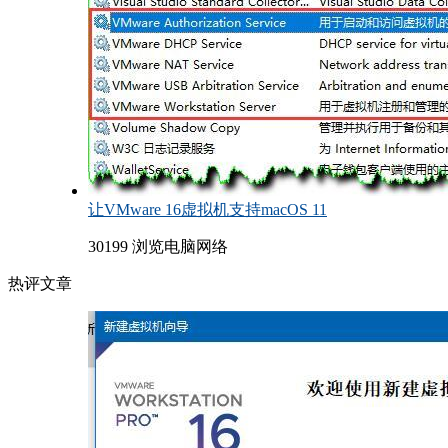
让VMware 16虚拟机支持macOS 11
30199 浏览
电脑网络
热评文章