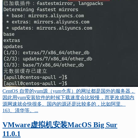
CentOS 自带的yum源（yum仓库）的网址都是国外的服务器，
因此用yum安装软件的时候下载速度会比较慢，而更改成国内
源网速就会快很多。国内的源还是比较多的，比如阿里、
163、清华等。...
VMware虚拟机安装MacOS Big Sur
11.0.1