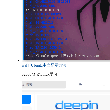
wsl下Ubuntu中文显示方法
32388 浏览
Linux学习