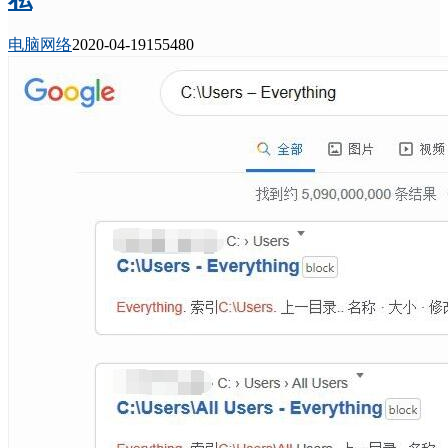
电脑网络
2020-04-19
15548
0