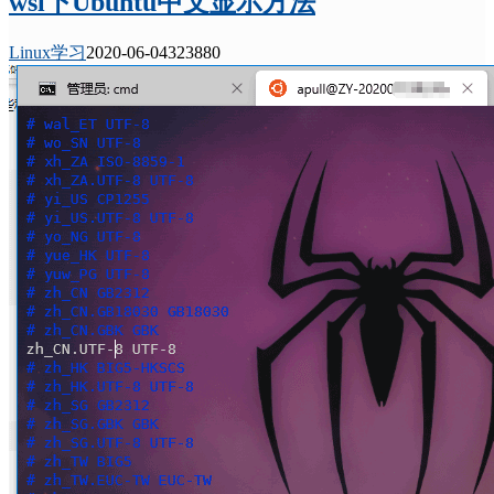
wsl下Ubuntu中文显示方法
Linux学习
2020-06-04
32388
0