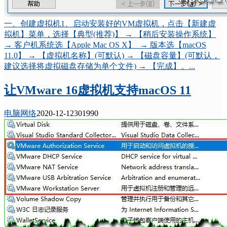
一、创建虚拟机1、启动安装好的VM虚拟机，点击【新建虚
拟机】菜单，选择【典型(推荐)】 → 【稍后安装操作系统】
→ 客户机系统选【Apple Mac OS X】 → 版本选【macOS
11.0】 → 【虚拟机名称】(可默认) → 【磁盘容量】(可默认，
建议选择将虚拟磁盘存储为单个文件) → 【完成】。...
让VMware 16虚拟机支持macOS 11
电脑网络
2020-12-12
30199
0