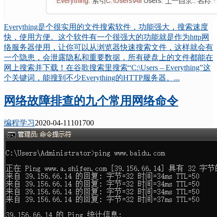
Everything是个很实用的文件搜索软件，功能强大，搜索速度
快，使用方便。这个软件有一个很强大的功能就是作为http网
络服务器使用，让你可以从浏览器快速搜索文件，这样就会有
一个隐患，会泄露隐私和重要数据，所有硬盘上的文件都能在
网上搜索并下载！在谷歌搜索里搜索“C:\Users – Everything”这
个关键词，能搜到不少Everything的HTTP服务器。...
网络故障排查的九个常用网络命令
编程学习
2020-04-11
10170
0