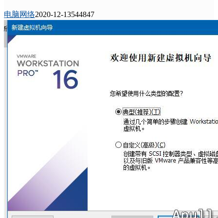
电脑网络
2020-12-13
54484
7