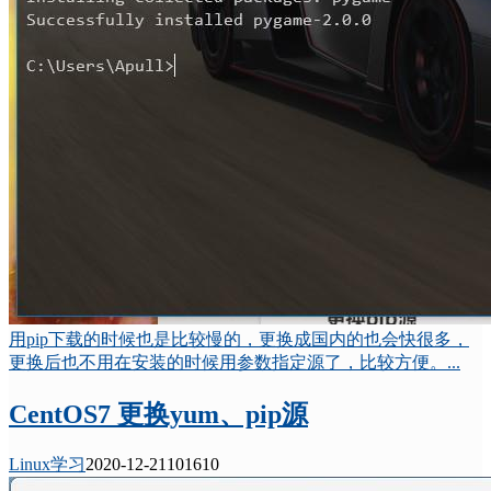
用pip下载的时候也是比较慢的，更换成国内的也会快很多，
更换后也不用在安装的时候用参数指定源了，比较方便。...
CentOS7 更换yum、pip源
Linux学习
2020-12-21
10161
0