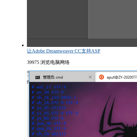
让Adobe Dreamweaver CC支持ASP
39975 浏览
电脑网络