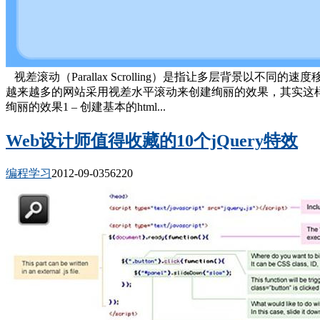
视差滚动（Parallax Scrolling）是指让多层背
越来越多的网站采用视差水平滚动来创建绚丽的效果，其实这样
绚丽的效果1 – 创建基本的html...
Web设计师值得收藏的10个jQuery特效
编程学习
2012-09-03
5622
0