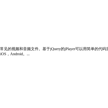
播放常见的视频和音频文件。基于jQuery的jPlayer可以用简单的
，Android。...