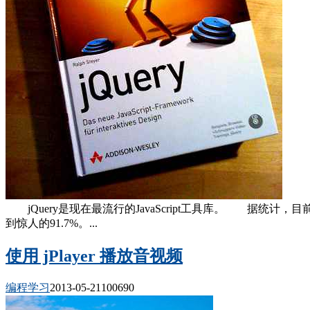
jQuery是现在最流行的JavaScript工具库。 据统计
到惊人的91.7%。...
使用 jPlayer 播放音视频
编程学习
2013-05-21
10069
0