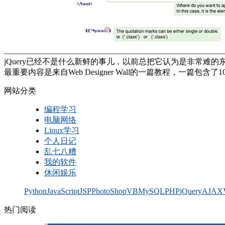
jQuery已经不是什么新鲜的事儿，以前总把它认为是非常难的东西，也就
最重要内容是来自Web Designer Wall的一篇教程，一篇
网站分类
编程学习
电脑网络
Linux学习
个人日记
乱七八糟
我的软件
休闲娱乐
Python
JavaScript
JSP
PhotoShop
VB
MySQL
PHP
jQuery
AJAX
热门阅读