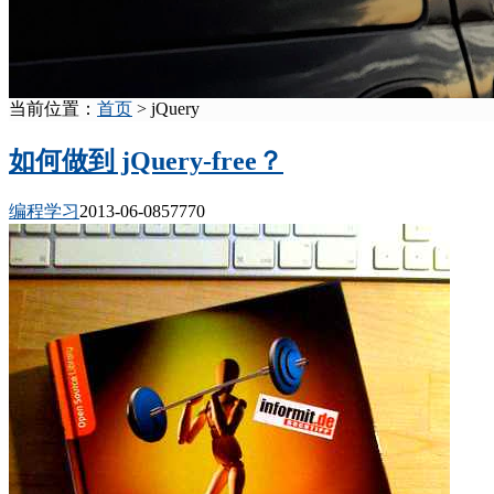
当前位置：
首页
> jQuery
如何做到 jQuery-free？
编程学习
2013-06-08
5777
0