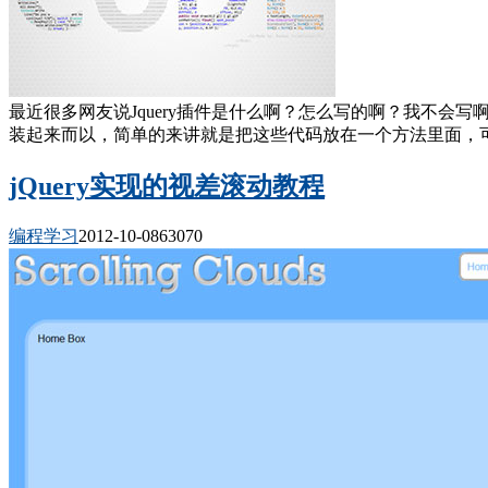
最近很多网友说Jquery插件是什么啊？怎么写的啊？我不
装起来而以，简单的来讲就是把这些代码放在一个方法里面，可
jQuery实现的视差滚动教程
编程学习
2012-10-08
6307
0