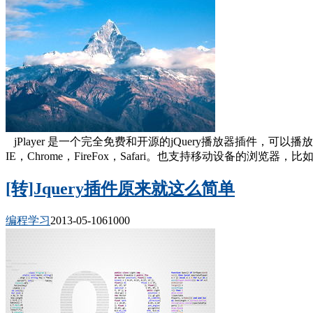
jPlayer 是一个完全免费和开源的jQuery播放器插件，可以
IE，Chrome，FireFox，Safari。也支持移动设备的浏览器，比如iOS
[转]Jquery插件原来就这么简单
编程学习
2013-05-10
6100
0