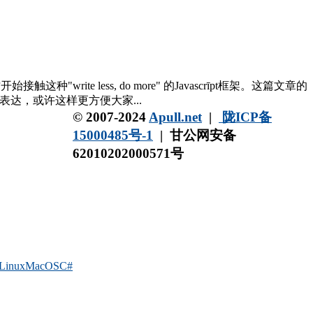
e less, do more" 的Javascrīpt框架。这篇文章的
来表达，或许这样更方便大家...
© 2007-2024
Apull.net
|
陇ICP备
15000485号-1
|
甘公网安备
62010202000571号
Linux
MacOS
C#