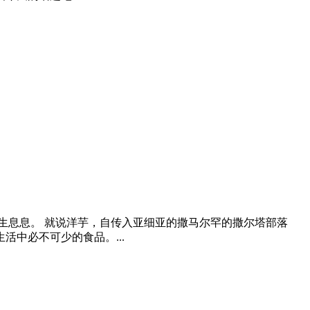
息息。 就说洋芋，自传入亚细亚的撒马尔罕的撒尔塔部落
中必不可少的食品。...