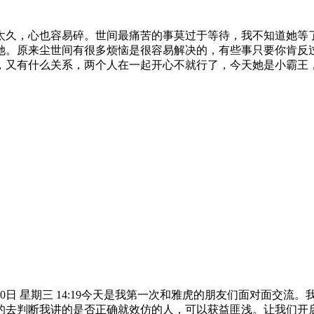
太久，心也容易碎。世间最痛苦的事莫过于等待，我不知道她等
她。原来尘世间有很多烦恼是很容易解决的，有些事只要你肯反
又有什么关系，两个人在一起开心不就行了，今天她是小霸王，可
10日 星期三 14:19今天是我第一次和雅虎的朋友们面对面交
去判断我讲的是否正确就效仿的人，可以获益匪浅。让我们开启今