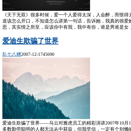
《天下无双》很多时候，爱一个人爱得太深，人会醉，而恨得
道该怎么开口，不知道怎么讲第一句话，告诉她，我真的很爱
思，其实情之所至，应该你中有我，我中有你，谁是男谁是女，
爱迪生欺骗了世界
乱七八糟
2007-12-17
4569
0
爱迪生欺骗了世界——马云对雅虎员工的精彩演讲2007年10月
多数勤劳聪明的人都无法从中获益，但我坚信，一定有个别懒的