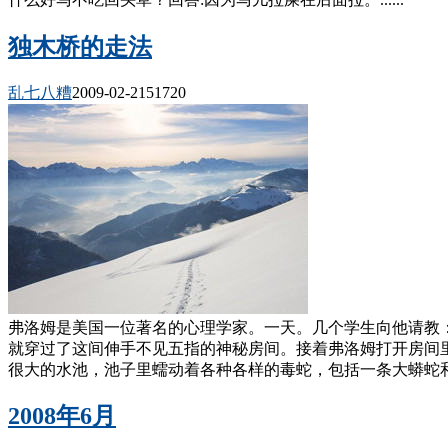
独木桥的走法
乱七八糟
2009-02-21
5172
0
弗洛姆是美国一位著名的心理学家。一天。几个学生向他请教
就穿过了这间伸手不见五指的神秘房间。接着弗洛姆打开房间
很大的水池，池子里蠕动着各种各样的毒蛇，包括一条大蟒蛇和三
2008年6月