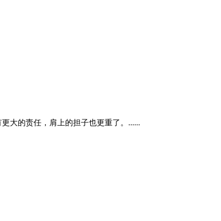
的责任，肩上的担子也更重了。......