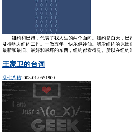
纽约和巴黎，代表了我人生的两个面向。纽约是白天，巴黎
及待地去纽约工作。一做五年，快乐似神仙。我爱纽约的原因
最新和最旧、最好和最坏的东西，纽约都看得见。所以在纽约时
王家卫的台词
乱七八糟
2008-01-05
5180
0