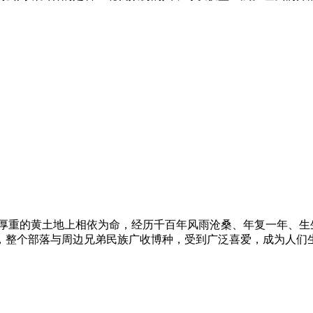
重的黄土地上相依为命，经历千百年风雨沧桑、年复一年、生生
整个部落与周边兄弟民族广收博种，受到广泛喜爱，成为人们生活