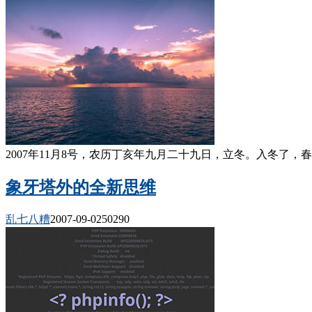
2007年11月8号，农历丁亥年九月二十九日，立冬。入冬了，春天
象牙塔外的全新思维
乱七八糟
2007-09-02
5029
0