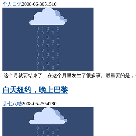
个人日记
2008-06-30
5151
0
这个月就要结束了，在这个月里发生了很多事。最重要的是，在这
白天纽约，晚上巴黎
乱七八糟
2008-05-25
5478
0