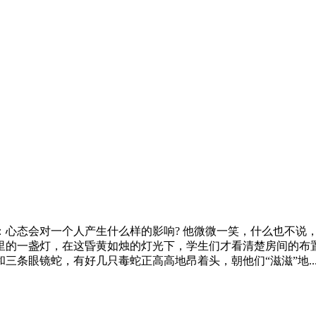
：心态会对一个人产生什么样的影响? 他微微一笑，什么也不说
里的一盏灯，在这昏黄如烛的灯光下，学生们才看清楚房间的布
条眼镜蛇，有好几只毒蛇正高高地昂着头，朝他们“滋滋”地..