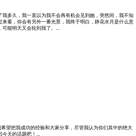
了我多久，我一直以为我不会再有机会见到她，突然间，我不知
过来看，你会有另外一番光景，我终于明白，静花水月是什么意
能明天又会轮到我了。...
流。我希望把我成功的经验和大家分享，尽管我认为你们其中的绝大
天的话题吧！...