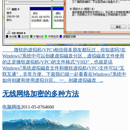
微软的虚拟机(VPC)相信很多朋友都玩过，你知道吗?在
Windows7系统中可以创建虚拟磁盘分区，虚拟磁盘文件使用
的正是微软虚拟机(VPC)的文件格式“VHD”，也就是说
Windows7系统虚拟磁盘文件和微软虚拟机(VPC)文件可以“互
联互通”，非常方便。下面我们就一起看看在Windows7系统中
如何创建和使用虚拟分区。 一、创建虚拟磁盘 ...
无线网络加密的多种方法
电脑网络
2011-05-07
6466
0