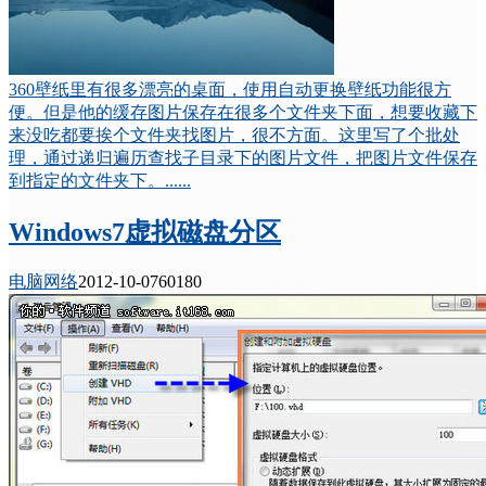
360壁纸里有很多漂亮的桌面，使用自动更换壁纸功能很方
便。但是他的缓存图片保存在很多个文件夹下面，想要收藏下
来没吃都要挨个文件夹找图片，很不方面。这里写了个批处
理，通过递归遍历查找子目录下的图片文件，把图片文件保存
到指定的文件夹下。......
Windows7虚拟磁盘分区
电脑网络
2012-10-07
6018
0