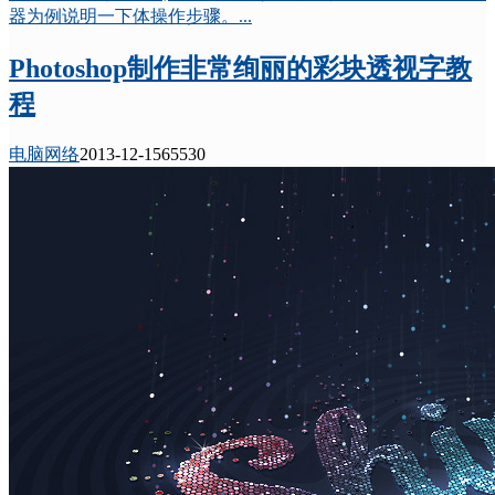
器为例说明一下体操作步骤。...
Photoshop制作非常绚丽的彩块透视字教
程
电脑网络
2013-12-15
6553
0