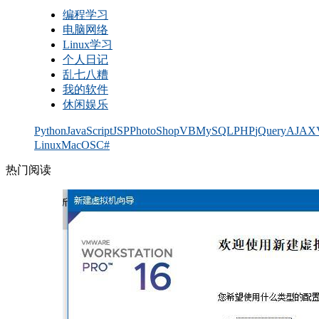
编程学习
电脑网络
Linux学习
个人日记
乱七八糟
我的软件
休闲娱乐
Python
JavaScript
JSP
PhotoShop
VB
MySQL
PHP
jQuery
AJAX
Linux
MacOS
C#
热门阅读