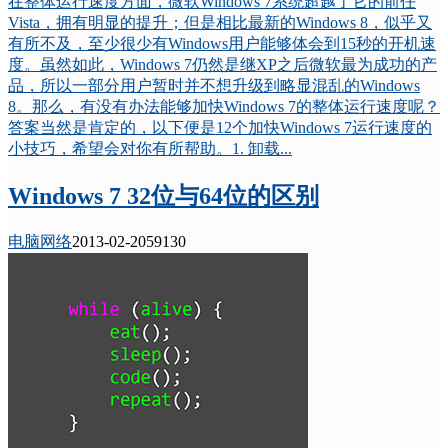
在整体运行速度方面，微软Windows 7系统超越了它的前任
Vista，拥有明显的提升；但是相比最新的Windows 8，似乎又
有所不及，至少很少有Windows用户能够体会到15秒的开机速
度。虽然如此，Windows 7仍然是继XP之后微软最为成功的产
品，所以一部分用户暂时并不想升级到略显混乱的Windows
8。那么，有没有办法能够加快Windows 7的整体运行速度呢？
答案当然是肯定的，以下便是12个加快Windows 7运行速度的
小技巧，希望会对你有所帮助。1. 卸载...
Windows 7 32位与64位的区别
电脑网络
2013-02-20
5913
0