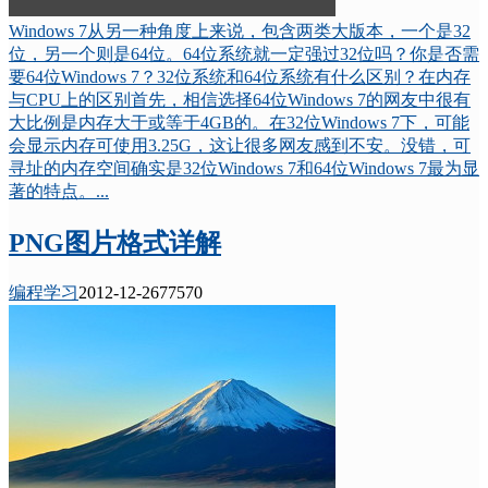
Windows 7从另一种角度上来说，包含两类大版本，一个是32
位，另一个则是64位。64位系统就一定强过32位吗？你是否需
要64位Windows 7？32位系统和64位系统有什么区别？在内存
与CPU上的区别首先，相信选择64位Windows 7的网友中很有
大比例是内存大于或等于4GB的。在32位Windows 7下，可能
会显示内存可使用3.25G，这让很多网友感到不安。没错，可
寻址的内存空间确实是32位Windows 7和64位Windows 7最为显
著的特点。...
PNG图片格式详解
编程学习
2012-12-26
7757
0