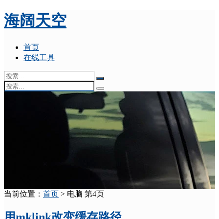
海阔天空
首页
在线工具
当前位置：
首页
> 电脑 第4页
用mklink改变缓存路径