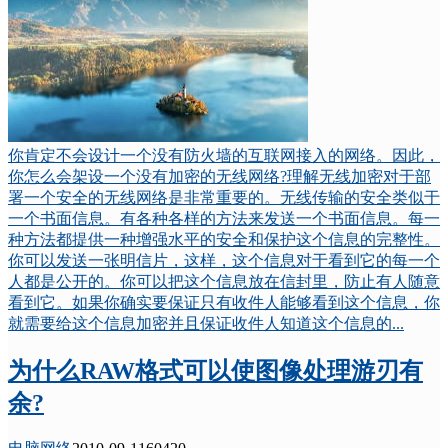
你肯定不会设计一个没有防火墙的互联网接入的网络。因此，
你怎么会架设一个没有加密的无线网络?理解无线加密对于部
署一个安全的无线网络是非常重要的。无线传输的安全类似于
一个书面信息。有各种各样的方法来发送一个书面信息。每一
种方法都提供一种增强水平的安全和保护这个信息的完整性。
你可以发送一张明信片，这样，这个信息对于看到它的每一个
人都是公开的。你可以把这个信息放在信封里，防止有人随意
看到它。如果你确实要保证只有收件人能够看到这个信息，你
就需要给这个信息加密并且保证收件人知道这个信息的...
为什么RAW格式可以使图像处理游刃有
余?