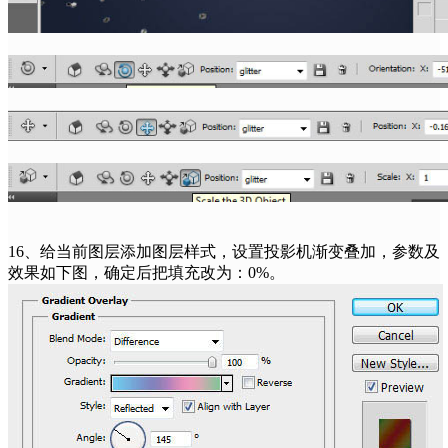
16、给当前图层添加图层样式，设置投影机渐变叠加，参数及
效果如下图，确定后把填充改为：0%。