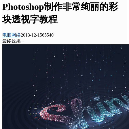
Photoshop制作非常绚丽的彩
块透视字教程
电脑网络
2013-12-15
6554
0
最终效果：