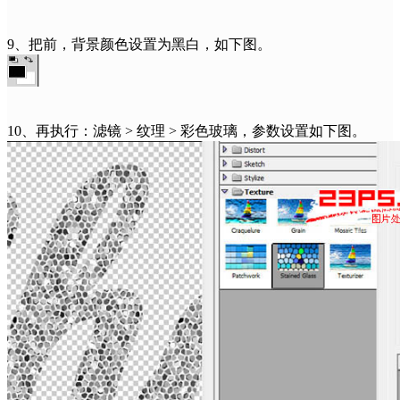
9、把前，背景颜色设置为黑白，如下图。
10、再执行：滤镜 > 纹理 > 彩色玻璃，参数设置如下图。