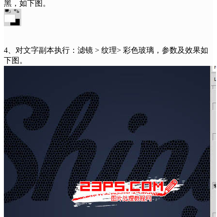
黑，如下图。
4、对文字副本执行：滤镜 > 纹理> 彩色玻璃，参数及效果如
下图。