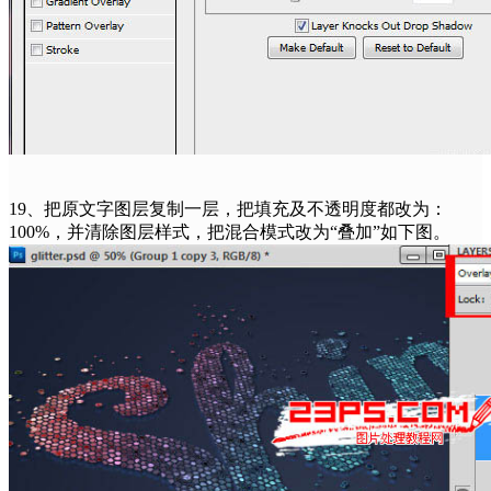
19、把原文字图层复制一层，把填充及不透明度都改为：
100%，并清除图层样式，把混合模式改为“叠加”如下图。