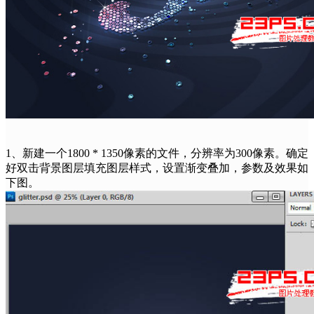
1、新建一个1800 * 1350像素的文件，分辨率为300像素。确定
好双击背景图层填充图层样式，设置渐变叠加，参数及效果如
下图。