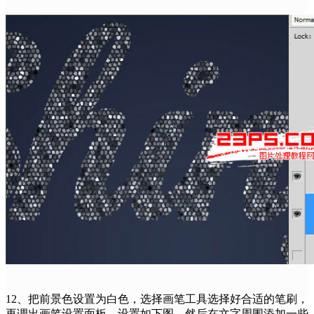
12、把前景色设置为白色，选择画笔工具选择好合适的笔刷，
再调出画笔设置面板，设置如下图。然后在文字周围添加一些