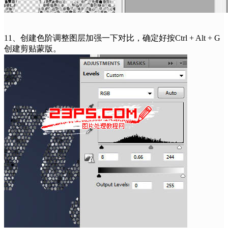
11、创建色阶调整图层加强一下对比，确定好按Ctrl + Alt + G
创建剪贴蒙版。