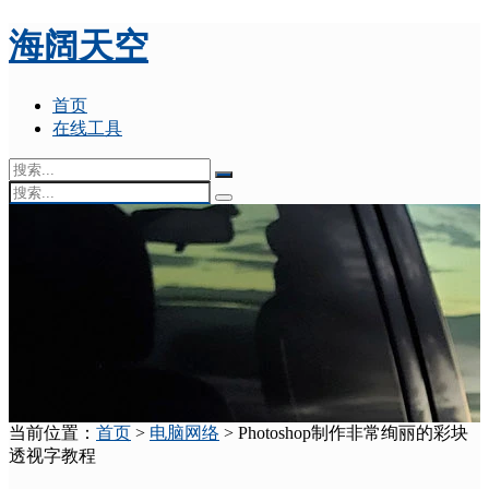
海阔天空
首页
在线工具
当前位置：
首页
>
电脑网络
> Photoshop制作非常绚丽的彩块
透视字教程