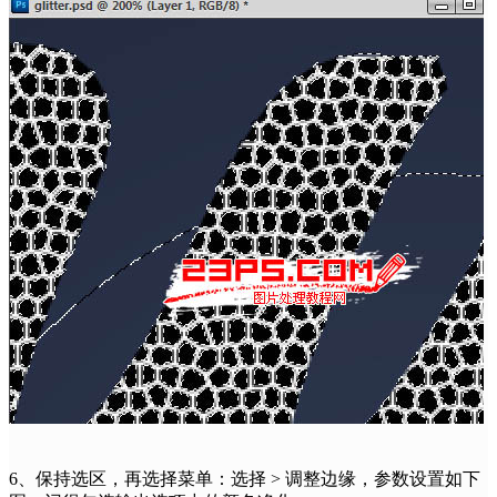
6、保持选区，再选择菜单：选择 > 调整边缘，参数设置如下