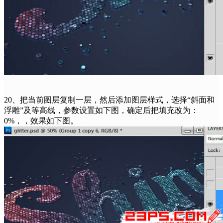
20、把当前图层复制一层，然后添加图层样式，选择“斜面和
浮雕”及等高线，参数设置如下图，确定后把填充改为：
0%，，效果如下图。