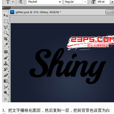
3、把文字栅格化图层，然后复制一层，把前背景色设置为白