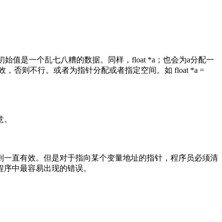
值是一个乱七八糟的数据。同样，float *a；也会为a分配一
，否则不行。或者为指针分配或者指定空间。如 float *a =
意。
，则一直有效。但是对于指向某个变量地址的指针，程序员必须清
程序中最容易出现的错误。