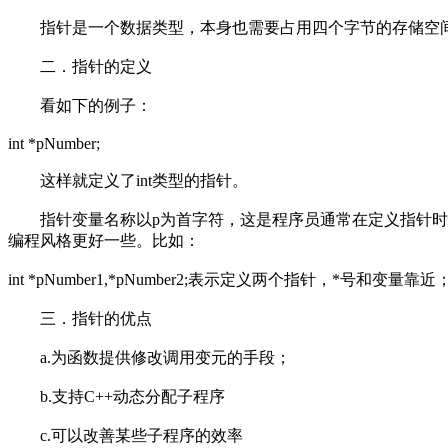
指针是一个数据类型，本身也需要占用四个字节的存储空间。所以用s
二．指针的定义
看如下的例子：
int *pNumber;
这样就定义了int类型的指针。
指针变量名称以p为首字符，这是程序员通常在定义指针时的一个习惯
编程风格更好一些。比如：
int *pNumber1,*pNumber2;表示定义两个指针，*号和变量
三．指针的优点
a.为函数提供修改调用变元的手段；
b.支持C++动态分配子程序
c.可以改善某些子程序的效率