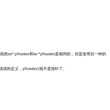
umber和int *pNumber是相同的，但是使用后一种的
是一个错误的定义，pNumber2就不是指针了。