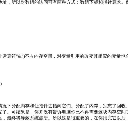
址，所以对数组的访问可有两种方式：数组下标和指针算术。
运算符"&")不占内存空间，对变量引用的改变其相应的变量也
)
况下分配内存和让指针去指向它们。分配了内存，别忘了回收。
完了。可结果是，你并没有告诉电脑你已不再需要这块内存空间
度，最终将导致系统崩溃。所以这是很重要的，在你用完它以后