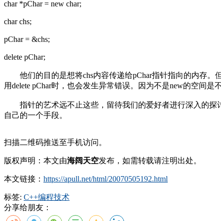
char *pChar = new char;
char chs;
pChar = &chs;
delete pChar;
他们的目的是想将chs内容传递给pChar指针指向的内存。
用delete pChar时，也会发生异常错误。因为不是new的空间是
指针的艺术远不止这些，留待我们的爱好者进行深入的探讨。
自己的一个手段。
扫描二维码推送至手机访问。
版权声明：本文由
海阔天空
发布，如需转载请注明出处。
本文链接：
https://apull.net/html/20070505192.html
标签:
C++
编程
技术
分享给朋友：