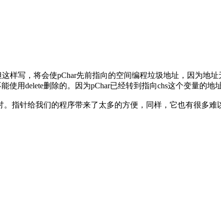
但这样写，将会使pChar先前指向的空间编程垃圾地址，因为
不能使用delete删除的。因为pChar已经转到指向chs这个变量的地
指针给我们的程序带来了太多的方便，同样，它也有很多难以