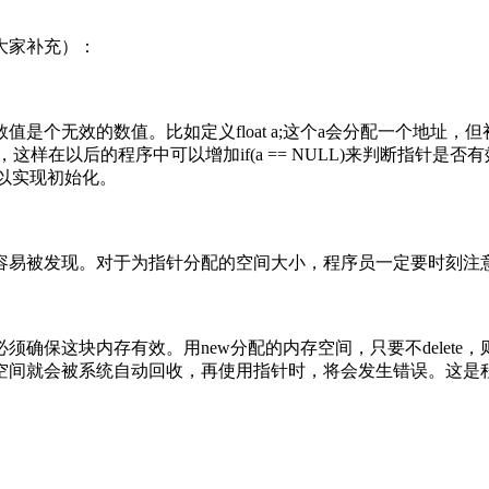
大家补充）：
效的数值。比如定义float a;这个a会分配一个地址，但初始
样在以后的程序中可以增加if(a == NULL)来判断指针是否有效
一块内存以实现初始化。
易被发现。对于为指针分配的空间大小，程序员一定要时刻注
保这块内存有效。用new分配的内存空间，只要不delete
空间就会被系统自动回收，再使用指针时，将会发生错误。这是