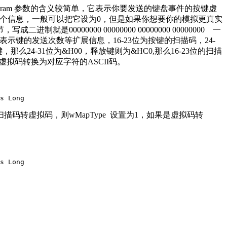
aram 参数的含义较简单，它表示你要发送的键盘事件的按键虚
含了多个信息，一般可以把它设为0，但是如果你想要你的模拟更真实
00000000 00000000 00000000 00000000 一
表示键的发送次数等扩展信息，16-23位为按键的扫描码，24-
那么24-31位为&H00，释放键则为&HC0,那么16-23位的扫描
虚拟码转换为对应字符的ASCII码。
s Long
扫描码转虚拟码，则wMapType 设置为1，如果是虚拟码转
s Long
