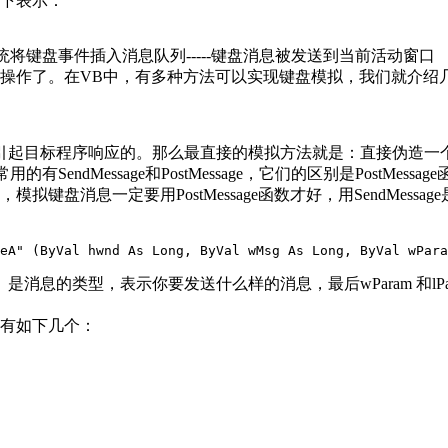
下表示：
系统将键盘事件插入消息队列-----键盘消息被发送到当前活动窗口
操作了。在VB中，有多种方法可以实现键盘模拟，我们就介绍
目标程序响应的。那么最直接的模拟方法就是：直接伪造一个键
dMessage和PostMessage，它们的区别是PostMessa
盘消息一定要用PostMessage函数才好，用SendMess
eA" (ByVal hwnd As Long, ByVal wMsg As Long, ByVal wPara
 是消息的类型，表示你要发送什么样的消息，最后wParam 和l
的有如下几个：