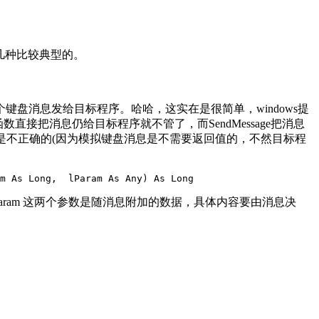
几种比较典型的。
盘消息发给目标程序。哈哈，这实在是很简单，windows提
ge函数直接把消息仍给目标程序就不管了，而SendMessage把消息
age是不正确的(因为模拟键盘消息是不需要返回值的，不然目标程
m As Long,  lParam As Any) As Long
Param 这两个参数是随消息附加的数据，具体内容要由消息决