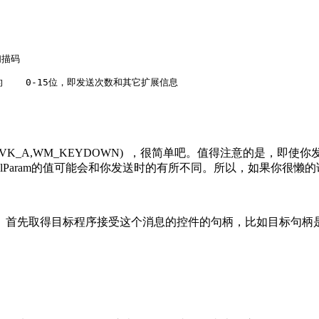
扫描码

am参数的    0-15位，即发送次数和其它扩展信息

ram(VK_A,WM_KEYDOWN) ，很简单吧。值得注意的是，
Param的值可能会和你发送时的有所不同。所以，如果你很懒
先取得目标程序接受这个消息的控件的句柄，比如目标句柄是12