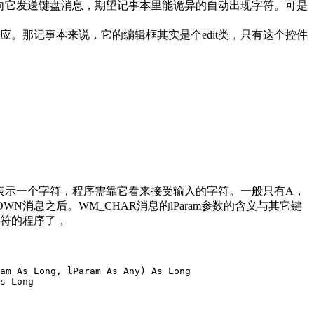
，再向它发送键盘消息，期望记事本里能诡异的自动出现字符。可是
。那记事本来说，它的编辑框其实是个edit类，只有这个控件
消息表示一个字符，程序需靠它看来接受输入的字符。一般只有A，
WN消息之后。WM_CHAR消息的lParam参数的含义与其它键
字符的程序了，
am As Long, lParam As Any) As Long

s Long
