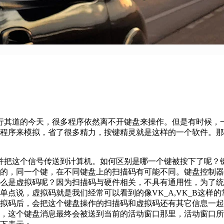
行其道的今天，很多程序依然离不开键盘来操作。但是有时候，
程序来模拟，省了很多精力，按键精灵就是这样的一个软件。那
并把这个信号传送到计算机。如何区别是哪一个键被按下了呢？
的，同一个键，在不同键盘上的扫描码有可能不同。键盘控制器
么是虚拟码呢？因为扫描码与硬件相关，不具有通用性，为了统
说，虚拟码就是我们经常可以看到的像VK_A,VK_B这样的常
虚拟码后，会把这个键盘操作的扫描码和虚拟码还有其它信息一
，这个键盘消息最终会被送到当前的活动窗口那里，活动窗口所