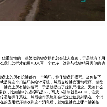
一些重复性的，很繁琐的键盘操作总会让人疲惫，于是就有了用
么我们怎样才能用VB来写一个程序，达到与按键精灵类似的功
键盘上的所有按键都有一个编码，称作键盘扫描码。当你按下一
就是将这个扫描码传给计算机，然后交给键盘驱动程序。键盘
一键盘上所有键的编码，于是就提出了虚拟码概念。无论什么
数，比如键A的虚拟码是65，写成16进制就是&H41，注意，
起传递给操作系统。然后操作系统则会把这些信息封装在一个消
在的应用程序接收到这个消息后，就知道键盘上哪个键被按