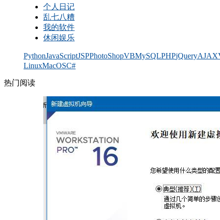
个人日记
乱七八糟
我的软件
休闲娱乐
Python
JavaScript
JSP
PhotoShop
VB
MySQL
PHP
jQuery
AJAX
Linux
MacOS
C#
热门阅读