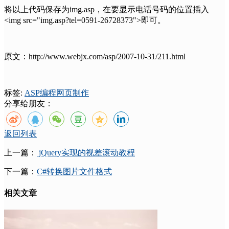
将以上代码保存为img.asp，在要显示电话号码的位置插入
<img src="img.asp?tel=0591-26728373">即可。
原文：http://www.webjx.com/asp/2007-10-31/211.html
标签:
ASP
编程
网页制作
分享给朋友：
返回列表
上一篇：
jQuery实现的视差滚动教程
下一篇：
C#转换图片文件格式
相关文章