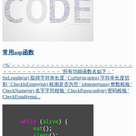
常用asp函数
<% '－－－－－－－－－－－－－－－－－－－－－－－－－
－－－－－－－－－－－－ '所有功能函数名如下： '
StrLength(str) 取得字符串长度 ' CutStr(str,strlen) 字符串长度切
割 ' CheckIsEmpty(tstr) 检测是否为空 ' isInteger(para) 整数检验 '
CheckName(str) 名字字符校验 ' CheckPassword(str) 密码检验 '
CheckEmail(emai...