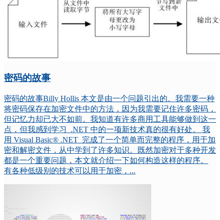
密码的故事
密码的故事Billy Hollis 本文是由一个问题引出的。我需要一种
将密码保存在加密文件中的方法，因为我需要记住许多密码，
但记忆力却已大不如前。我知道有许多商用工具能够做到这一
点，但我感到学习 .NET 中的一项新技术真的很有好处。 我
用 Visual Basic® .NET 完成了一个简单而完整的程序，用于加
密和解密文件，从中学到了许多知识。既然加密对于多种开发
都是一个重要问题，本文就介绍一下如何构造这样的程序。
有各种低级别的技术可以用于加密，...