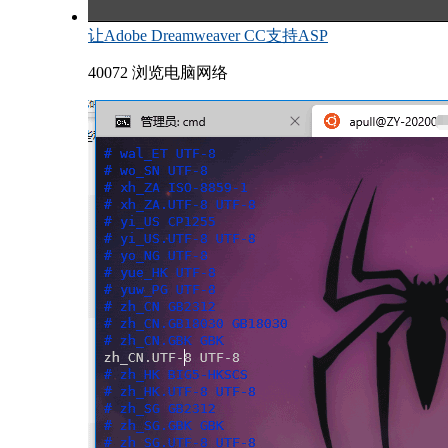
让Adobe Dreamweaver CC支持ASP
40072 浏览
电脑网络