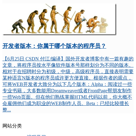
开发者版本：你属于哪个版本的程序员？
【6月25日 CSDN 付江/编译】国外开发者博客中有一篇有趣的
文章，将程序员按水平像软件版本号那样划分为不同的版本。
相对于在招聘时分为初级，中级，高级程序员，直接表明需要
某种语言N版本的程序员或许更方便直接。根据作者的观点，
可将WEB开发者大致分为以下几个版本：Alpha：阅读过一些
专业书籍，大多数能用Dreamweaver或者FrontPage帮朋友制作
一些Web页面。但在他们熟练掌握HTML代码以前，你大概不
会雇佣他们成为职业的WEB制作人员。Beta：已经比较擅长
整...
网站分类