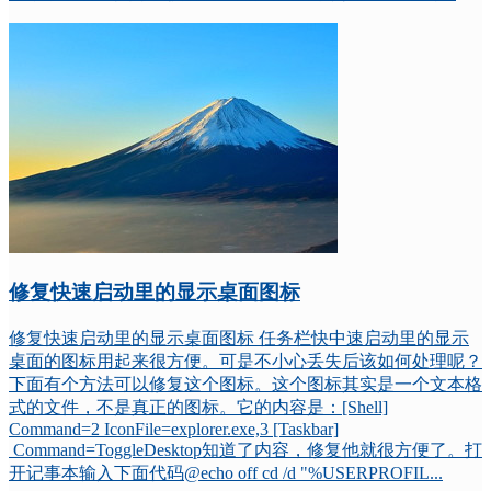
修复快速启动里的显示桌面图标
修复快速启动里的显示桌面图标 任务栏快中速启动里的显示
桌面的图标用起来很方便。可是不小心丢失后该如何处理呢？
下面有个方法可以修复这个图标。这个图标其实是一个文本格
式的文件，不是真正的图标。它的内容是：[Shell]
Command=2 IconFile=explorer.exe,3 [Taskbar]
Command=ToggleDesktop知道了内容，修复他就很方便了。打
开记事本输入下面代码@echo off cd /d "%USERPROFIL...