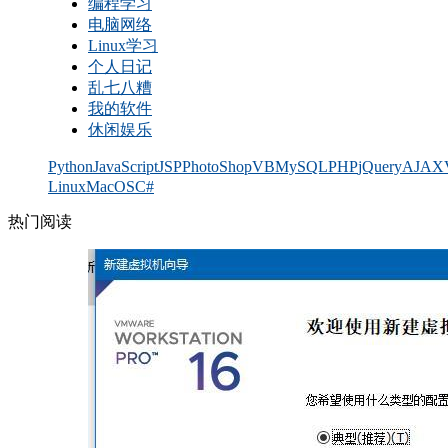
编程学习
电脑网络
Linux学习
个人日记
乱七八糟
我的软件
休闲娱乐
Python
JavaScript
JSP
PhotoShop
VB
MySQL
PHP
jQuery
AJAX
Linux
MacOS
C#
热门阅读