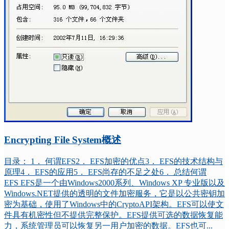
Encrypting File System概述
目录： 1． 何谓EFS2． EFS加密的优点3． EFS的技术结构与
原理4． EFS的应用5． EFS尚存的不足之处6． 总结何谓
EFS EFS是一个由Windows2000系列、Windows XP 专业版以及
Windows.NET提供的透明的文件加密服务，它是以公共密钥加
密为基础，使用了Windows中的CryptoAPI架构。EFS可以使文
件具有机密性但不提供完整保护。EFS提供可选的数据恢复能
力，系统管理员可以恢复另一用户加密的数据。EFS也可...