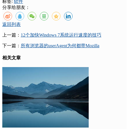
标签:
软件
分享给朋友：
返回列表
上一篇：
12个加快Windows 7系统运行速度的技巧
下一篇：
所有浏览器的userAgent为何都带Mozilla
相关文章