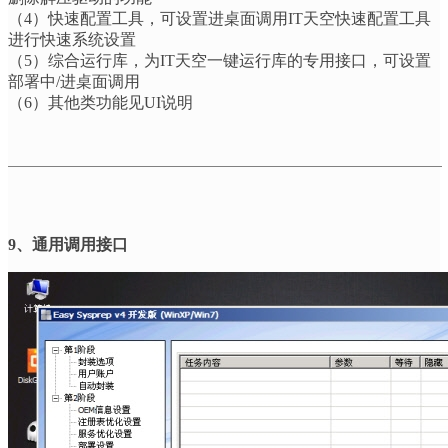
（
4
）快速配置工具，可设置进桌面调用
IT
天空快速配置工具
进行快速系统设置
（
5
）综合运行库，为
IT
天空一键运行库的专用接口，可设置
部署中
/
进桌面调用
（
6
）其他类功能见
UI
说明
9
、通用调用接口