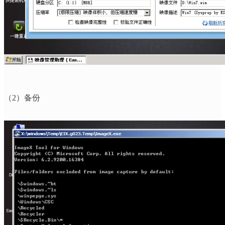
（
2
）备份