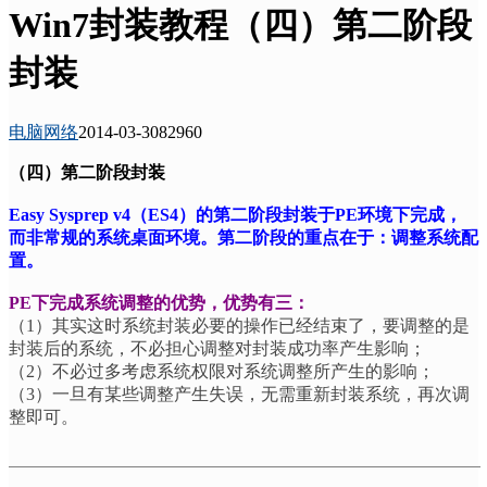
Win7封装教程（四）第二阶段
封装
电脑网络
2014-03-30
8296
0
（四）第二阶段封装
Easy Sysprep v4
（
ES4
）的第二阶段封装于
PE
环境下完成，
而非常规的系统桌面环境。第二阶段的重点在于：调整系统配
置。
PE
下完成系统调整的优势，优势有三：
（
1
）其实这时系统封装必要的操作已经结束了，要调整的是
封装后的系统，不必担心调整对封装成功率产生影响；
（
2
）不必过多考虑系统权限对系统调整所产生的影响；
（
3
）一旦有某些调整产生失误，无需重新封装系统，再次调
整即可。