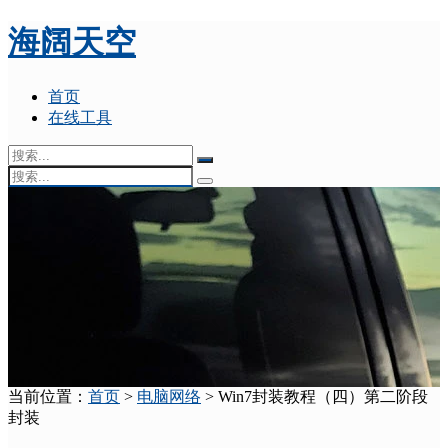
海阔天空
首页
在线工具
当前位置：
首页
>
电脑网络
> Win7封装教程（四）第二阶段
封装