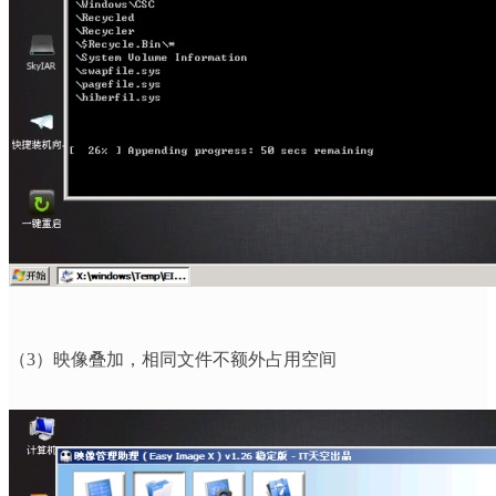
（
3
）映像叠加，相同文件不额外占用空间