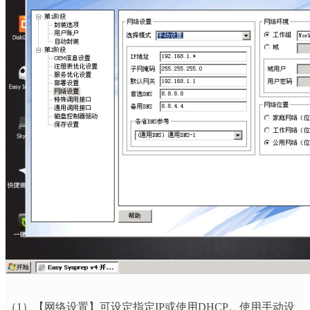
（
1
）【网络设置】可设定指定
IP
或使用
DHCP
。使用手动设