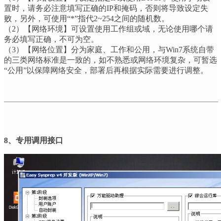
置时，请务必注意填写正确的
IP
和掩码，否则将导致设定失
败，另外，可使用
“*”
指代
2~254
之间的随机数。
（
2
）【网络环境】可设置使用工作组或域，无论使用哪个请
务必填写正确，不可为空。
（
3
）【网络位置】分为家庭、工作和公用，与
Win7
系统自带
的三类网络标准是一致的，如不熟悉或网络环境复杂，可暂选
“
公用
”
以保障网络安全，部署后再根据实际需要进行调整。
8
、专用调用接口