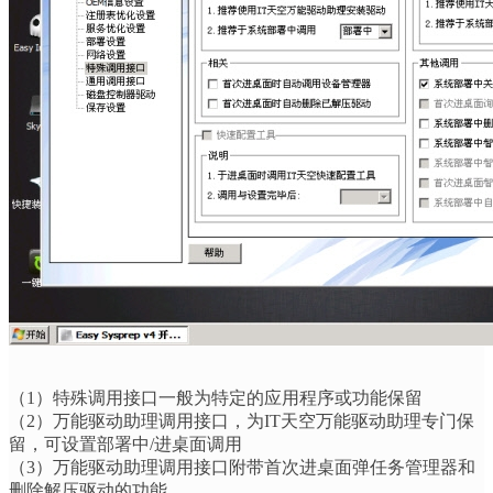
（
1
）特殊调用接口一般为特定的应用程序或功能保留
（
2
）万能驱动助理调用接口，为
IT
天空万能驱动助理专门保
留，可设置部署中
/
进桌面调用
（
3
）万能驱动助理调用接口附带首次进桌面弹任务管理器和
删除解压驱动的功能