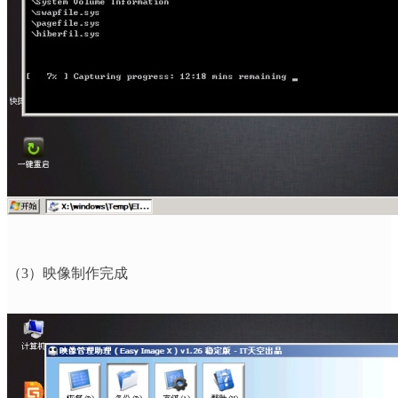
（
3
）映像制作完成