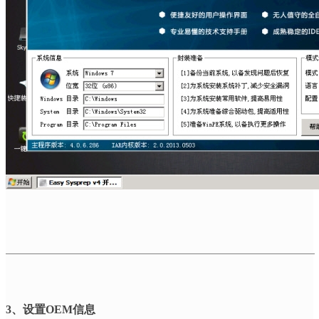
3
、设置
OEM
信息