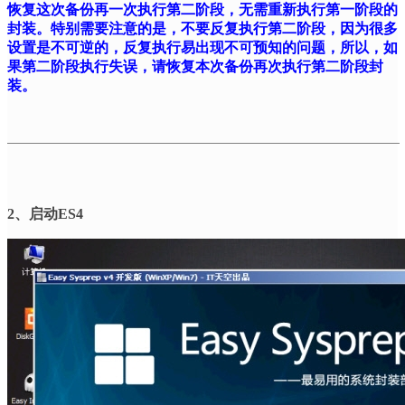
恢复这次备份再一次执行第二阶段，无需重新执行第一阶段的
封装。特别需要注意的是，不要反复执行第二阶段，因为很多
设置是不可逆的，反复执行易出现不可预知的问题，所以，如
果第二阶段执行失误，请恢复本次备份再次执行第二阶段封
装。
2
、启动
ES4