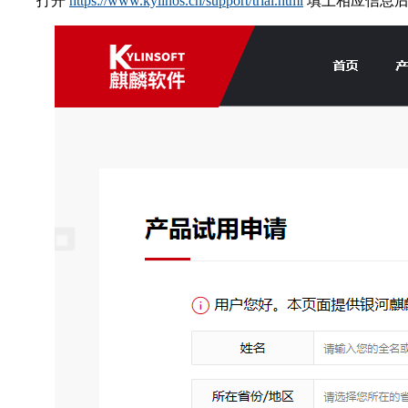
打开
https://www.kylinos.cn/support/trial.html
填上相应信息后