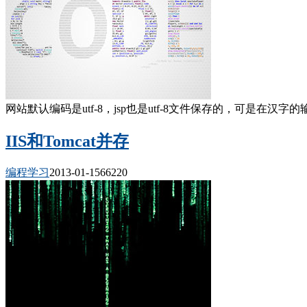
网站默认编码是utf-8，jsp也是utf-8文件保存的，可是在汉字的输出会变
IIS和Tomcat并存
编程学习
2013-01-15
6622
0