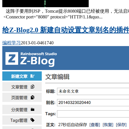
这阵子要用到JSP，Tomcat提示8080端口已经被使用，无法启动。解决方法
<Connector port="8080" protocol="HTTP/1.1&quo...
给Z-Blog2.0 新建自动设置文章别名的插
编程学习
2013-01-04
6174
0