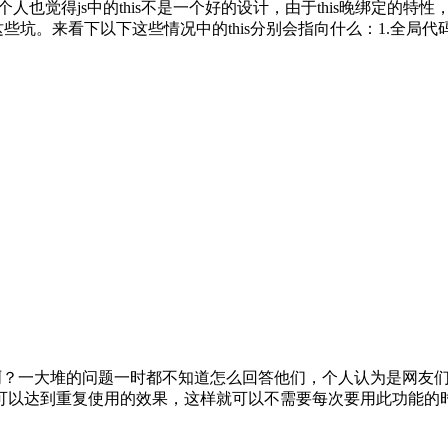
坑之一。 个人也觉得js中的this不是一个好的设计，由于this晚
来看下以下这些情况中的this分别会指向什么：1.全局代码中的this a
会写啊？一大堆的问题一时都不知道怎么回答他们，个人认为是网
以达到重复使用的效果，这样就可以不需要每次要用此功能的时候