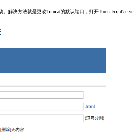
就是更改Tomcat的默认端口，打开Tomcat\conf\server.xml
件