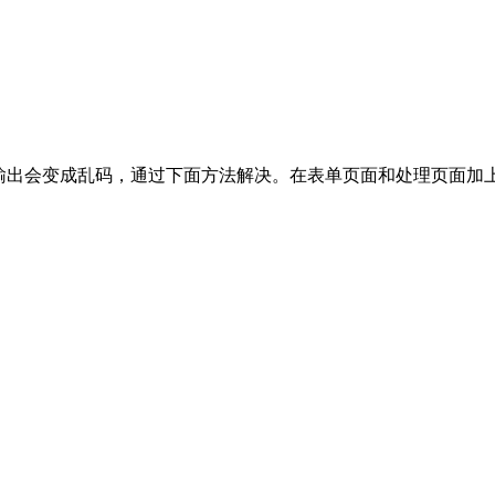
成乱码，通过下面方法解决。在表单页面和处理页面加上response.setChar