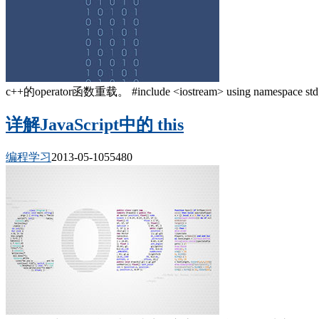
c++的operator函数重载。 #include <iostream> using name
详解JavaScript中的 this
编程学习
2013-05-10
5548
0