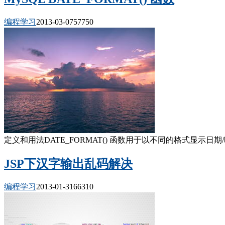
编程学习
2013-03-07
5775
0
定义和用法DATE_FORMAT() 函数用于以不同的格式显示日期/时间数据
JSP下汉字输出乱码解决
编程学习
2013-01-31
6631
0