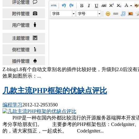
Z-blog1.8有个自动文章别名的插件比较好使，升级到2.0
效果如图所示：...
几款主流PHP框架的优缺点评比
编程学习
2012-12-29
5359
0
PHP是一种在国内外都比较流行的开源服务器端脚本开发语
考分享给朋友们。 主要参考的PHP框架包括：CodeIgniter
的，请大家指正，一起成长。 CodeIgniter...