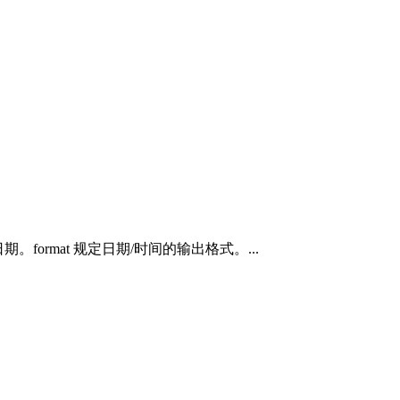
日期。format 规定日期/时间的输出格式。...