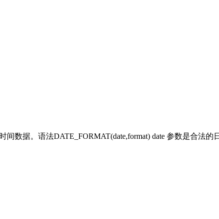
。语法DATE_FORMAT(date,format) date 参数是合法的