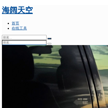
海阔天空
首页
在线工具