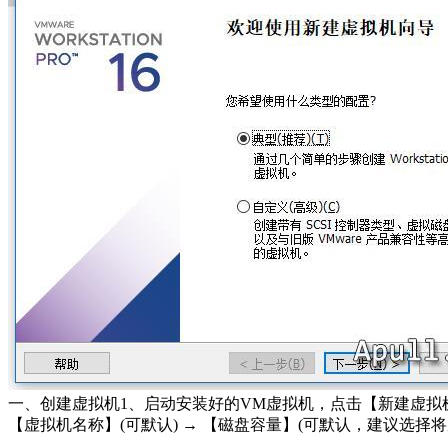
一、创建虚拟机1、启动安装好的VM虚拟机，点击【新建虚拟机】菜单，选
【虚拟机名称】(可默认) → 【磁盘容量】(可默认，建议选择将虚