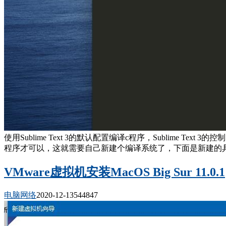
使用Sublime Text 3的默认配置编译c程序，Sublime Tex
程序才可以，这就需要自己新建个编译系统了，下面是新建的具体
VMware虚拟机安装MacOS Big Sur 11.0.1
电脑网络
2020-12-13
54484
7