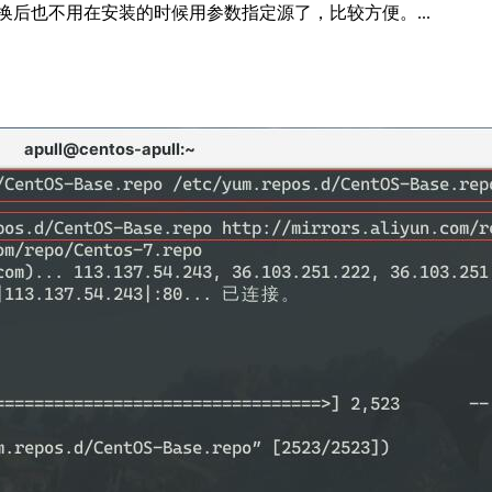
换后也不用在安装的时候用参数指定源了，比较方便。...