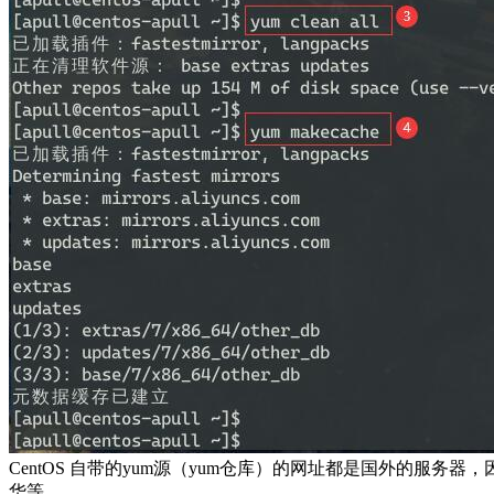
CentOS 自带的yum源（yum仓库）的网址都是国外的服
华等。...