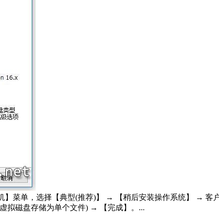
择【典型(推荐)】 → 【稍后安装操作系统】 → 客户机系统选【Ap
拟磁盘存储为单个文件) → 【完成】。...