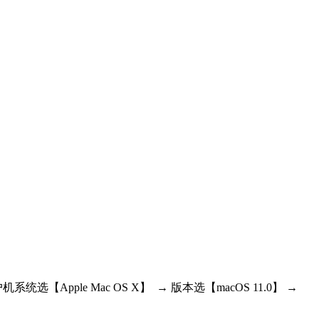
ple Mac OS X】 → 版本选【macOS 11.0】 →