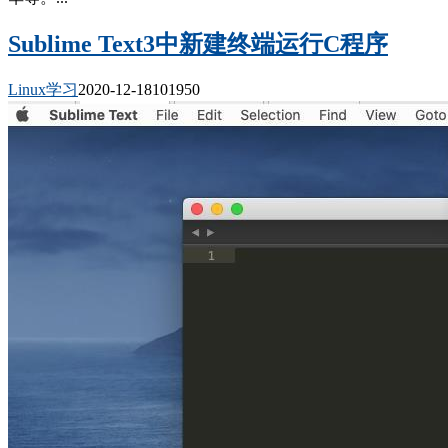
Sublime Text3中新建终端运行C程序
Linux学习
2020-12-18
10195
0