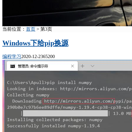
当前位置：
首页
> 第3页
Windows下给pip换源
编程学习
2020-12-23
6520
0