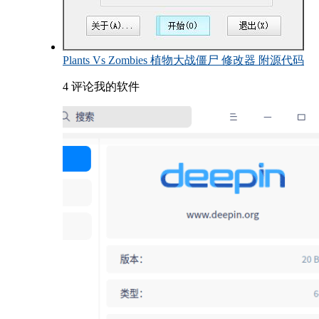
Plants Vs Zombies 植物大战僵尸 修改器 附源代码
4 评论
我的软件