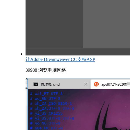
让Adobe Dreamweaver CC支持ASP
39988 浏览
电脑网络