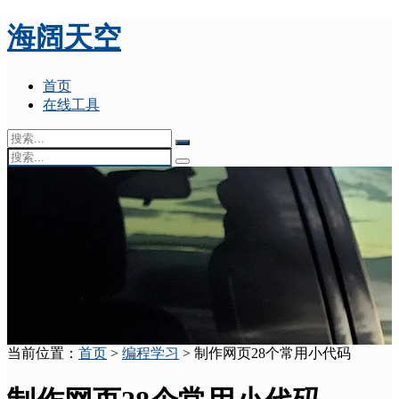
海阔天空
首页
在线工具
当前位置：
首页
>
编程学习
> 制作网页28个常用小代码