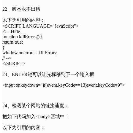
22、脚本永不出错
以下为引用的内容：
<SCRIPT LANGUAGE="JavaScript">
<!-- Hide
function killErrors() {
return true;
}
window.onerror = killErrors;
// -->
</SCRIPT>
23、ENTER键可以让光标移到下一个输入框
<input onkeydown="if(event.keyCode==13)event.keyCode=9">
24、检测某个网站的链接速度：
把如下代码加入<body>区域中：
以下为引用的内容：