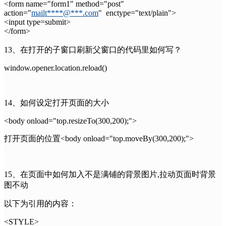
<form name="form1" method="post"
action="
mailt****@***.com
" enctype="text/plain">
<input type=submit>
</form>
13、在打开的子窗口刷新父窗口的代码里如何写？
window.opener.location.reload()
14、如何设定打开页面的大小
<body onload="top.resizeTo(300,200);">
打开页面的位置<body onload="top.moveBy(300,200);">
15、在页面中如何加入不是满铺的背景图片,拉动页面时背景
图不动
以下为引用的内容：
<STYLE>