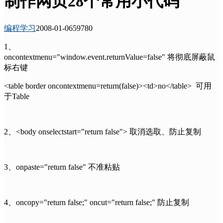
制作网页28个常用小代码
编程学习
2008-01-06
5978
0
1、
oncontextmenu="window.event.returnValue=false" 将彻底屏蔽鼠
标右键
<table border oncontextmenu=return(false)><td>no</table> 可用
于Table
2、<body onselectstart="return false"> 取消选取、防止复制
3、onpaste="return false" 不准粘贴
4、oncopy="return false;" oncut="return false;" 防止复制