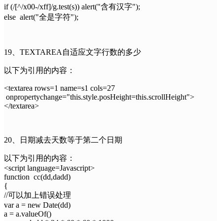
if (/[^/x00-/xff]/g.test(s)) alert("含有汉字");
else alert("全是字符");
19、TEXTAREA自适应文字行数的多少
以下为引用的内容：
<textarea rows=1 name=s1 cols=27
onpropertychange="this.style.posHeight=this.scrollHeight">
</textarea>
20、日期减去天数等于第二个日期
以下为引用的内容：
<script language=Javascript>
function cc(dd,dadd)
{
//可以加上错误处理
var a = new Date(dd)
a = a.valueOf()