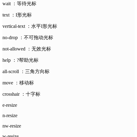
wait ：等待光标
text ：I形光标
vertical-text ：水平I形光标
no-drop ：不可拖动光标
not-allowed ：无效光标
help ：?帮助光标
all-scroll ：三角方向标
move ：移动标
crosshair ：十字标
e-resize
n-resize
nw-resize
w-resize